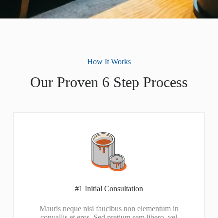
How It Works
Our Proven 6 Step Process
#1 Initial Consultation
Mauris neque nisi faucibus non elementum in
convallis et eros. Sed pretium sem libero, vel