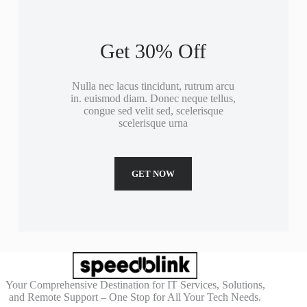
Get 30% Off
Nulla nec lacus tincidunt, rutrum arcu
in. euismod diam. Donec neque tellus,
congue sed velit sed, scelerisque
scelerisque urna
GET NOW
Your Comprehensive Destination for IT Services, Solutions,
and Remote Support – One Stop for All Your Tech Needs.