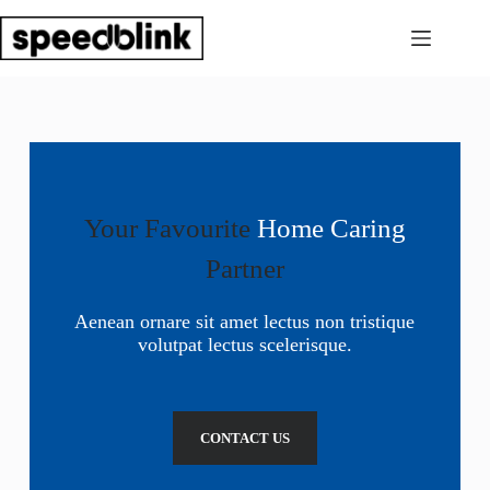
Your Favourite
Home Caring
Partner
Aenean ornare sit amet lectus non tristique
volutpat lectus scelerisque.
CONTACT US